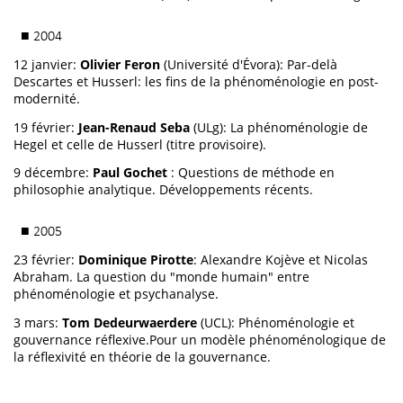
■ 2004
12 janvier:
Olivier Feron
(Université d'Évora): Par-delà
Descartes et Husserl: les fins de la phénoménologie en post-
modernité.
19 février:
Jean-Renaud Seba
(ULg): La phénoménologie de
Hegel et celle de Husserl (titre provisoire).
9 décembre:
Paul Gochet
: Questions de méthode en
philosophie analytique. Développements récents.
■ 2005
23 février:
Dominique Pirotte
: Alexandre Kojève et Nicolas
Abraham. La question du "monde humain" entre
phénoménologie et psychanalyse.
3 mars:
Tom
Dedeurwaerdere
(UCL): Phénoménologie et
gouvernance réflexive.Pour un modèle phénoménologique de
la réflexivité en théorie de la gouvernance.