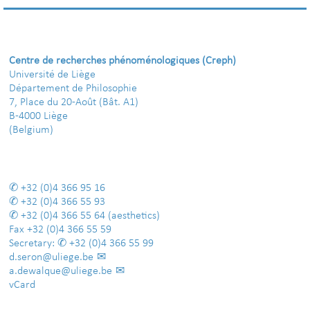
Centre de recherches phénoménologiques (Creph)
Université de Liège
Département de Philosophie
7, Place du 20-Août (Bât. A1)
B-4000 Liège
(Belgium)
+32 (0)4 366 95 16
+32 (0)4 366 55 93
+32 (0)4 366 55 64
(aesthetics)
Fax
+32 (0)4 366 55 59
Secretary:
+32 (0)4 366 55 99
d.seron@uliege.be
a.dewalque@uliege.be
vCard