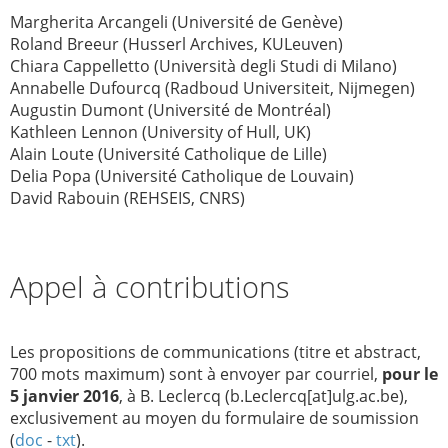
Margherita Arcangeli (Université de Genève)
Roland Breeur (Husserl Archives, KULeuven)
Chiara Cappelletto (Università degli Studi di Milano)
Annabelle Dufourcq (Radboud Universiteit, Nijmegen)
Augustin Dumont (Université de Montréal)
Kathleen Lennon (University of Hull, UK)
Alain Loute (Université Catholique de Lille)
Delia Popa (Université Catholique de Louvain)
David Rabouin (REHSEIS, CNRS)
Appel à contributions
Les propositions de communications (titre et abstract,
700 mots maximum) sont à envoyer par courriel,
pour le
5 janvier 2016
, à B. Leclercq (
b.Leclercq[at]ulg.ac.be
),
exclusivement au moyen du formulaire de soumission
(
doc
-
txt
).