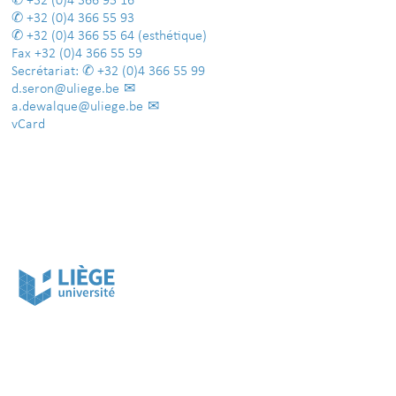
+32 (0)4 366 95 16
+32 (0)4 366 55 93
+32 (0)4 366 55 64
(esthétique)
Fax
+32 (0)4 366 55 59
Secrétariat:
+32 (0)4 366 55 99
d.seron@uliege.be
a.dewalque@uliege.be
vCard