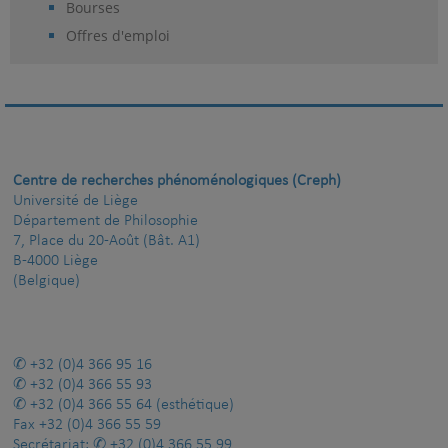
Bourses
Offres d'emploi
Centre de recherches phénoménologiques (Creph)
Université de Liège
Département de Philosophie
7, Place du 20-Août (Bât. A1)
B-4000 Liège
(Belgique)
+32 (0)4 366 95 16
+32 (0)4 366 55 93
+32 (0)4 366 55 64
(esthétique)
Fax
+32 (0)4 366 55 59
Secrétariat:
+32 (0)4 366 55 99