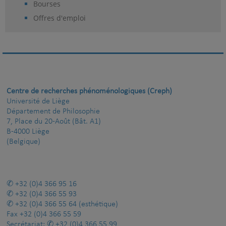
Bourses
Offres d'emploi
Centre de recherches phénoménologiques (Creph)
Université de Liège
Département de Philosophie
7, Place du 20-Août (Bât. A1)
B-4000 Liège
(Belgique)
+32 (0)4 366 95 16
+32 (0)4 366 55 93
+32 (0)4 366 55 64
(esthétique)
Fax
+32 (0)4 366 55 59
Secrétariat:
+32 (0)4 366 55 99