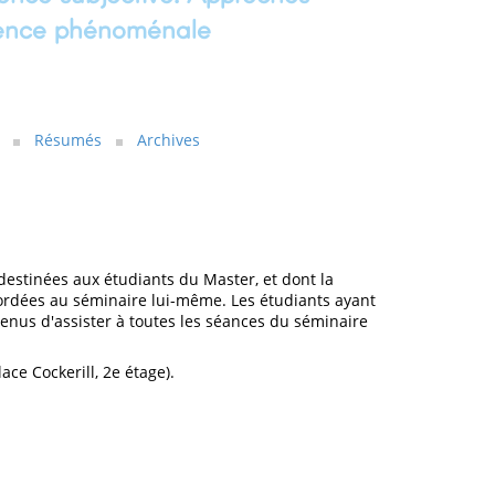
ience phénoménale
Résumés
Archives
estinées aux étudiants du Master, et dont la
abordées au séminaire lui-même. Les étudiants ayant
nus d'assister à toutes les séances du séminaire
ace Cockerill, 2e étage).