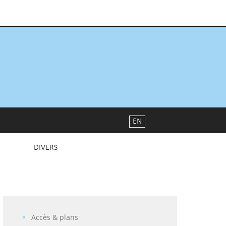
EN
DIVERS
Accès & plans