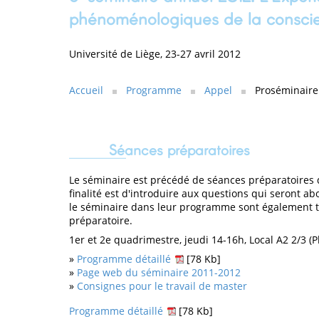
phénoménologiques de la consc
Université de Liège, 23-27 avril 2012
Accueil
Programme
Appel
Proséminaire
Séances préparatoires
Le séminaire est précédé de séances préparatoires d
finalité est d'introduire aux questions qui seront 
le séminaire dans leur programme sont également te
préparatoire.
1er et 2e quadrimestre, jeudi 14-16h, Local A2 2/3 (Pl
»
Programme détaillé
[78 Kb]
»
Page web du séminaire 2011-2012
»
Consignes pour le travail de master
Programme détaillé
[78 Kb]