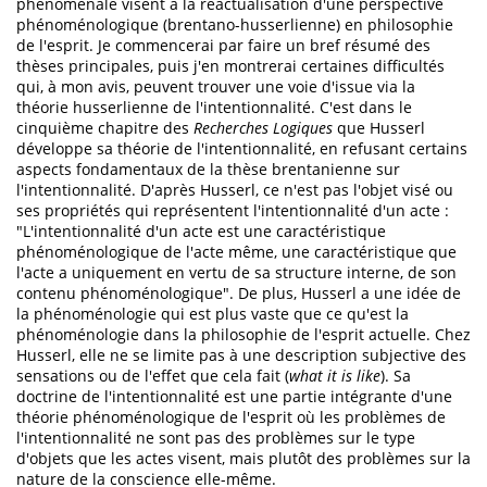
phénoménale visent à la réactualisation d'une perspective
phénoménologique (brentano-husserlienne) en philosophie
de l'esprit. Je commencerai par faire un bref résumé des
thèses principales, puis j'en montrerai certaines difficultés
qui, à mon avis, peuvent trouver une voie d'issue via la
théorie husserlienne de l'intentionnalité. C'est dans le
cinquième chapitre des
Recherches Logiques
que Husserl
développe sa théorie de l'intentionnalité, en refusant certains
aspects fondamentaux de la thèse brentanienne sur
l'intentionnalité. D'après Husserl, ce n'est pas l'objet visé ou
ses propriétés qui représentent l'intentionnalité d'un acte :
"L'intentionnalité d'un acte est une caractéristique
phénoménologique de l'acte même, une caractéristique que
l'acte a uniquement en vertu de sa structure interne, de son
contenu phénoménologique". De plus, Husserl a une idée de
la phénoménologie qui est plus vaste que ce qu'est la
phénoménologie dans la philosophie de l'esprit actuelle. Chez
Husserl, elle ne se limite pas à une description subjective des
sensations ou de l'effet que cela fait (
what it is like
). Sa
doctrine de l'intentionnalité est une partie intégrante d'une
théorie phénoménologique de l'esprit où les problèmes de
l'intentionnalité ne sont pas des problèmes sur le type
d'objets que les actes visent, mais plutôt des problèmes sur la
nature de la conscience elle-même.