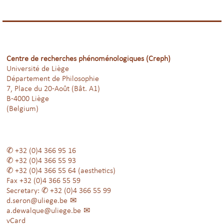
Centre de recherches phénoménologiques (Creph)
Université de Liège
Département de Philosophie
7, Place du 20-Août (Bât. A1)
B-4000 Liège
(Belgium)
+32 (0)4 366 95 16
+32 (0)4 366 55 93
+32 (0)4 366 55 64
(aesthetics)
Fax
+32 (0)4 366 55 59
Secretary:
+32 (0)4 366 55 99
d.seron@uliege.be
a.dewalque@uliege.be
vCard