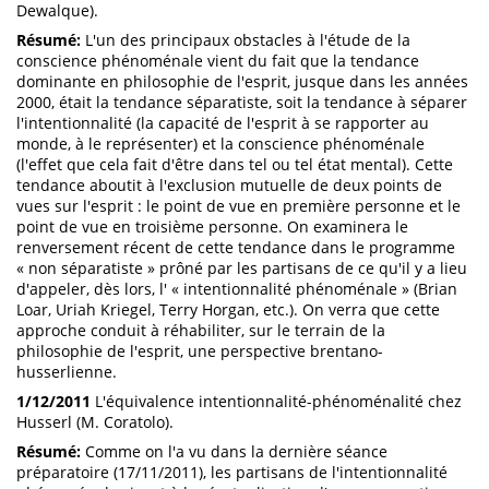
Dewalque).
Résumé:
L'un des principaux obstacles à l'étude de la
conscience phénoménale vient du fait que la tendance
dominante en philosophie de l'esprit, jusque dans les années
2000, était la tendance séparatiste, soit la tendance à séparer
l'intentionnalité (la capacité de l'esprit à se rapporter au
monde, à le représenter) et la conscience phénoménale
(l'effet que cela fait d'être dans tel ou tel état mental). Cette
tendance aboutit à l'exclusion mutuelle de deux points de
vues sur l'esprit : le point de vue en première personne et le
point de vue en troisième personne. On examinera le
renversement récent de cette tendance dans le programme
« non séparatiste » prôné par les partisans de ce qu'il y a lieu
d'appeler, dès lors, l' « intentionnalité phénoménale » (Brian
Loar, Uriah Kriegel, Terry Horgan, etc.). On verra que cette
approche conduit à réhabiliter, sur le terrain de la
philosophie de l'esprit, une perspective brentano-
husserlienne.
1/12/2011
L'équivalence intentionnalité-phénoménalité chez
Husserl (M. Coratolo).
Résumé:
Comme on l'a vu dans la dernière séance
préparatoire (17/11/2011), les partisans de l'intentionnalité