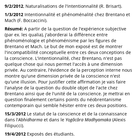
9/2/2012
, Naturalisations de l'intentionnalité (R. Brisart).
1/3/2012
Intentionnalité et phénoménalité chez Brentano et
Mach (F. Boccaccini).
Résumé:
A partir de la question de l'expérience subjective
(par ex. les qualia), j'aborderai la différence entre
phénoménologie et phénoménisme par les figures de
Brentano et Mach. Le but de mon exposé est de montrer
l'incompatibilité conceptuelle entre ces deux conceptions de
la conscience. L'intentionnalité, chez Brentano, n'est pas
quelque chose qui nous permet l'accès à une dimension
privée. Au contraire, l'évidence de la perception interne nous
montre qu'une dimension privée de la conscience n'est
qu'une illusion. Pour justifier cette affirmation je vais faire
l'analyse de la question du double objet de l'acte chez
Brentano ainsi que de l'unité de la conscience. Je mettrai en
question finalement certains points du néobrentanisme
contemporain qui semble hésiter entre ces deux positions.
15/3/2012
Le statut de la conscience et de la connaissance
dans l'
Abhidharma
et dans le
Yogâcâra Madhyamaka
(Alexis
Filipucci).
19/4/2012
Exposés des étudiants.