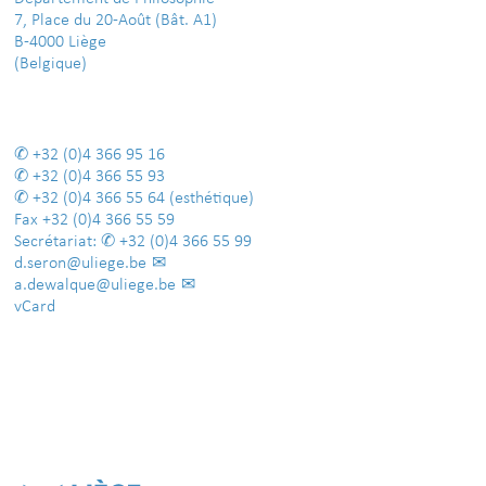
7, Place du 20-Août (Bât. A1)
B-4000 Liège
(Belgique)
+32 (0)4 366 95 16
+32 (0)4 366 55 93
+32 (0)4 366 55 64
(esthétique)
Fax
+32 (0)4 366 55 59
Secrétariat:
+32 (0)4 366 55 99
d.seron@uliege.be
a.dewalque@uliege.be
vCard