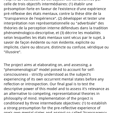
celle de trois objectifs intermédiaires: (1) établir une
présomption forte en faveur de l'existence d'une expérience
pré-réflexive des états mentaux, contre la thèse dite de la
"transparence de l'expérience", (2) développer et tester une
interprétation non représentationnelle ou "adverbiale" des
théories de la perception interne défendues dans la tradition
phénoménologico-descriptive, et (3) décrire les modalités
selon lesquelles les états mentaux sont vécus par le sujet, à
savoir de façon évidente ou non évidente, explicite ou
implicite, claire ou obscure, distincte ou confuse, véridique ou
"illusoire".
The project aims at elaborating on, and assessing, a
"phenomenological" model poised to account for self-
consciousness - strictly understood as the subject's
experiencing of its own occurrent mental states before any
reflection or introspection. Our final goal is to test the
descriptive power of this model and to assess it's relevance as
an alternative to competing, representational theories in
philosophy of mind. Implementation of the project is
conditioned by three intermediate objectives: (1) to establish
a strong presumption for the pre-reflective experience of
one's own mental states and against so-called "transparency