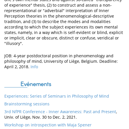
of experience" thesis, (2) to construct and assess a non-
representational or "adverbial" interpretation of Inner
Perception theories in the phenomenological-descriptive
tradition, and (3) to describe the modes and modalities
according to which the subject experiences its own mental
states, namely, in a way which is self-evident or blind, explicit
or implicit, clear or obscure, distinct or confuse, veridical or
"illusory".
JOB: 4-year postdoctoral position in phenomenology and
philosophy of mind, University of Liège, Belgium. Deadline:
April 2, 2018.
Info
Evénements
Experiences: Series of Seminars in Philosophy of Mind
Brainstorming sessions
3rd NfPR Conference - Inner Awareness: Past and Present
,
Univ. of Liège, Nov. 30 to Dec. 2, 2021.
Workshop on introspection with Maja Spener