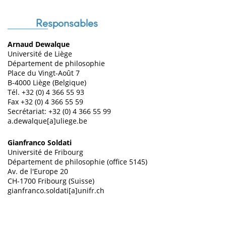
Responsables
Arnaud Dewalque
Université de Liège
Département de philosophie
Place du Vingt-Août 7
B-4000 Liège (Belgique)
Tél. +32 (0) 4 366 55 93
Fax +32 (0) 4 366 55 59
Secrétariat: +32 (0) 4 366 55 99
a.dewalque[a]uliege.be
Gianfranco Soldati
Université de Fribourg
Département de philosophie (office 5145)
Av. de l'Europe 20
CH-1700 Fribourg (Suisse)
gianfranco.soldati[a]unifr.ch