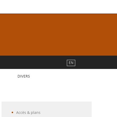
EN
DIVERS
Accès & plans