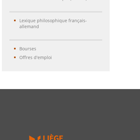
Lexique philosophique français-
allemand
Bourses
Offres d'emploi