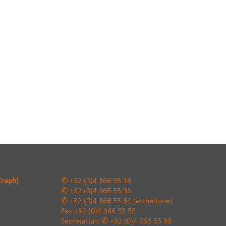
Creph)
+32 (0)4 366 95 16
+32 (0)4 366 55 93
+32 (0)4 366 55 64
(esthétique)
Fax
+32 (0)4 366 55 59
Secrétariat:
+32 (0)4 366 55 99