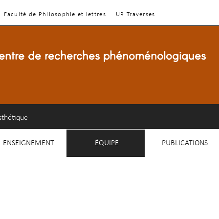
Faculté de Philosophie et lettres
UR Traverses
entre de recherches phénoménologiques
sthétique
ENSEIGNEMENT
ÉQUIPE
PUBLICATIONS