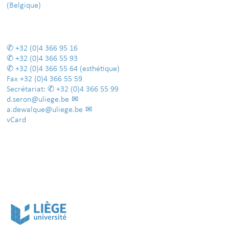
(Belgique)
+32 (0)4 366 95 16
+32 (0)4 366 55 93
+32 (0)4 366 55 64
(esthétique)
Fax
+32 (0)4 366 55 59
Secrétariat:
+32 (0)4 366 55 99
d.seron@uliege.be
a.dewalque@uliege.be
vCard