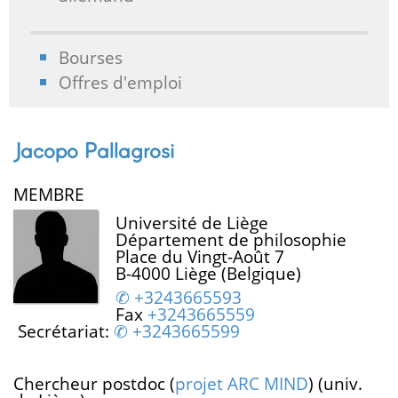
Bourses
Offres d'emploi
Jacopo Pallagrosi
MEMBRE
Université de Liège
Département de philosophie
Place du Vingt-Août 7
B-4000 Liège (Belgique)
+3243665593
Fax
+3243665559
Secrétariat:
+3243665599
Chercheur postdoc (
projet ARC MIND
) (univ.