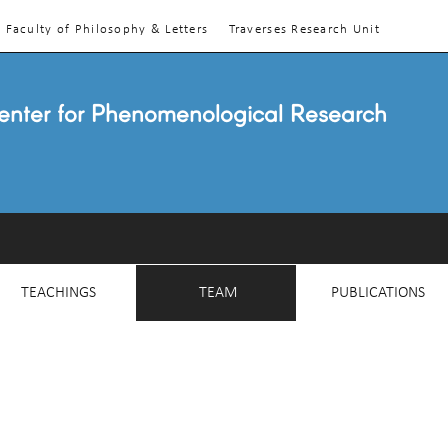
Faculty of Philosophy & Letters
Traverses Research Unit
enter for Phenomenological Research
TEACHINGS
TEAM
PUBLICATIONS