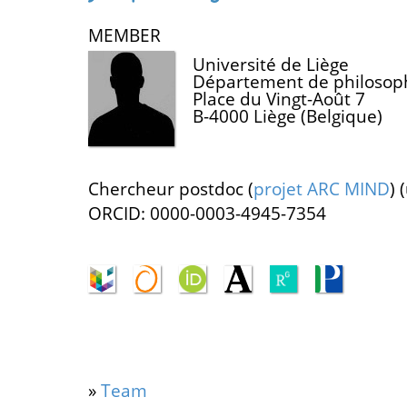
MEMBER
Université de Liège
Département de philosop
Place du Vingt-Août 7
B-4000 Liège (Belgique)
Chercheur postdoc (
projet ARC MIND
) 
ORCID: 0000-0003-4945-7354
»
Team