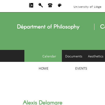
University of Liège
Départment of Philosophy
C
Calendar
Documents
Aesthetics
HOME
EVENTS
Alexis Delamare