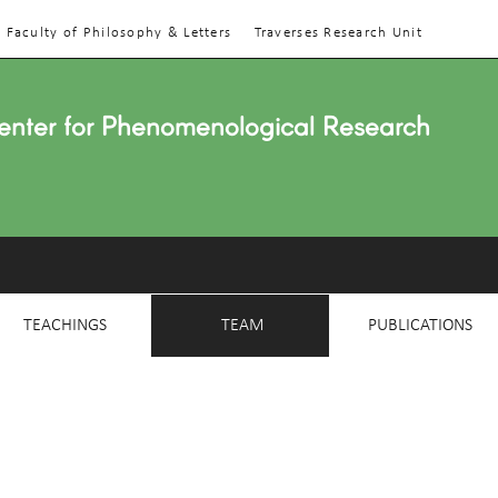
Faculty of Philosophy & Letters
Traverses Research Unit
enter for Phenomenological Research
TEACHINGS
TEAM
PUBLICATIONS