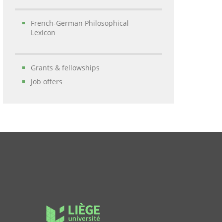
French-German Philosophical
Lexicon
Grants & fellowships
Job offers