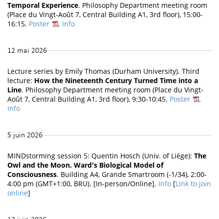
Temporal Experience
. Philosophy Department meeting room
(Place du Vingt-Août 7, Central Building A1, 3rd floor), 15:00-
16:15.
Poster
.
Info
12 mai 2026
Lecture series by Emily Thomas (Durham University). Third
lecture:
How the Nineteenth Century Turned Time into a
Line
. Philosophy Department meeting room (Place du Vingt-
Août 7, Central Building A1, 3rd floor), 9:30-10:45.
Poster
.
Info
5 juin 2026
MINDstorming session 5: Quentin Hosch (Univ. of Liège):
The
Owl and the Moon. Ward's Biological Model of
Consciousness
. Building A4, Grande Smartroom (-1/34), 2:00-
4:00 pm (GMT+1:00, BRU). [In-person/Online].
Info
[
Link to join
online
]