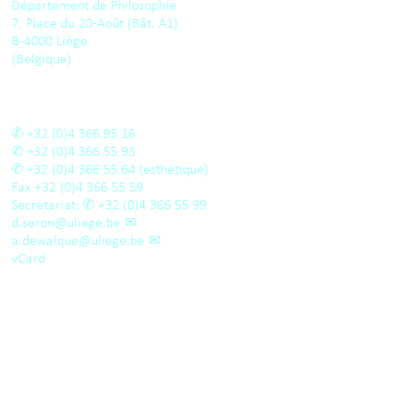
Département de Philosophie
7, Place du 20-Août (Bât. A1)
B-4000 Liège
(Belgique)
+32 (0)4 366 95 16
+32 (0)4 366 55 93
+32 (0)4 366 55 64
(esthétique)
Fax
+32 (0)4 366 55 59
Secrétariat:
+32 (0)4 366 55 99
d.seron@uliege.be
a.dewalque@uliege.be
vCard