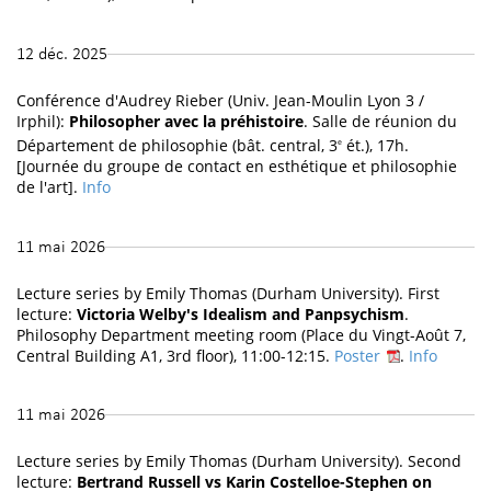
12 déc. 2025
Conférence d'Audrey Rieber (Univ. Jean-Moulin Lyon 3 /
Irphil):
Philosopher avec la préhistoire
. Salle de réunion du
Département de philosophie (bât. central, 3
ét.), 17h.
e
[Journée du groupe de contact en esthétique et philosophie
de l'art].
Info
11 mai 2026
Lecture series by Emily Thomas (Durham University). First
lecture:
Victoria Welby's Idealism and Panpsychism
.
Philosophy Department meeting room (Place du Vingt-Août 7,
Central Building A1, 3rd floor), 11:00-12:15.
Poster
.
Info
11 mai 2026
Lecture series by Emily Thomas (Durham University). Second
lecture:
Bertrand Russell vs Karin Costelloe-Stephen on