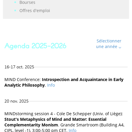
Bourses
Offres d'emploi
Sélectionner
Agenda 2025-2026
une année
16-17 oct. 2025
MIND Conference:
Introspection and Acquaintance in Early
Analytic Philosophy
.
Info
20 nov. 2025
MINDstorming session 4 - Cole De Schepper (Univ. of Liège):
Stout's Metaphysics of Mind and Matter: Essential
Complementarity Monism
. Grande Smartroom (Building A4,
CIPL, level -1), 3:00-5:00 pm CET.
Info