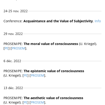
24-25 nov. 2022
Conference:
Acquaintance and the Value of Subjectivity
.
Info
29 nov. 2022
PROSEM/PE:
The moral value of consciousness
(U. Kriegel).
[
PE
] [
PROSEM
].
6 déc. 2022
PROSEM/PE:
The epistemic value of consciousness
(U. Kriegel). [
PE
] [
PROSEM
].
13 déc. 2022
PROSEM/PE:
The aesthetic value of consciousness
(U. Kriegel). [
PE
] [
PROSEM
].