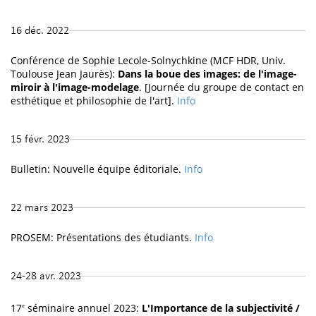
16 déc. 2022
Conférence de Sophie Lecole-Solnychkine (MCF HDR, Univ.
Toulouse Jean Jaurès):
Dans la boue des images: de l'image-
miroir à l'image-modelage
. [Journée du groupe de contact en
esthétique et philosophie de l'art].
Info
15 févr. 2023
Bulletin: Nouvelle équipe éditoriale.
Info
22 mars 2023
PROSEM: Présentations des étudiants.
Info
24-28 avr. 2023
17
séminaire annuel 2023:
L'Importance de la subjectivité /
e