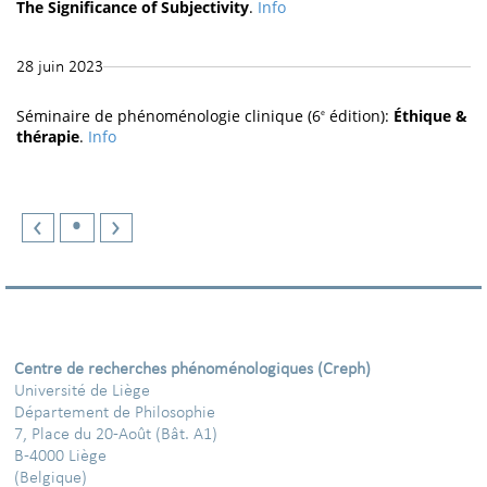
The Significance of Subjectivity
.
Info
28 juin 2023
Séminaire de phénoménologie clinique (6
édition):
Éthique &
e
thérapie
.
Info
‹
•
›
Centre de recherches phénoménologiques (Creph)
Université de Liège
Département de Philosophie
7, Place du 20-Août (Bât. A1)
B-4000 Liège
(Belgique)