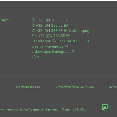
Creph)
+32 (0)4 366 95 16
+32 (0)4 366 55 93
+32 (0)4 366 55 64
(esthétique)
Fax
+32 (0)4 366 55 59
Secrétariat:
+32 (0)4 366 55 99
d.seron@uliege.be
a.dewalque@uliege.be
vCard
Mentions légales
Protection de la vie privée
Accès
w.pheno.ulg.ac.be/fr/agenda.php?lang=fr&year=2015-2...