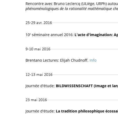
Rencontre avec Bruno Leclercq (ULiège, URPh) auto
phénoménologiques de la rationalité mathématique che
25-29 avr. 2016
10
séminaire annuel 2016:
L'acte d'imagination:
e
9-10 mai 2016
Brentano Lectures: Elijah Chudnoff.
Info
12-13 mai 2016
Journée d'étude:
BILDWISSENSCHAFT (Image et lan
23 mai 2016
Journée d'étude:
La tradition philosophique écoss