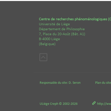
Centre de recherches phénoménologiques (
Université de Liège
Département de Philosophie
7, Place du 20-Août (Bât. A1)
B-4000 Liège
(Belgique)
Responsable du site:
D. Seron
Plan du site
ULiège
Creph
© 2002-2026
http://ww