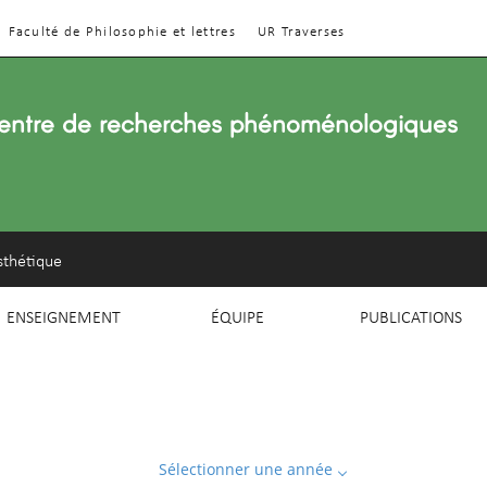
Faculté de Philosophie et lettres
UR Traverses
entre de recherches phénoménologiques
sthétique
ENSEIGNEMENT
ÉQUIPE
PUBLICATIONS
Sélectionner une année