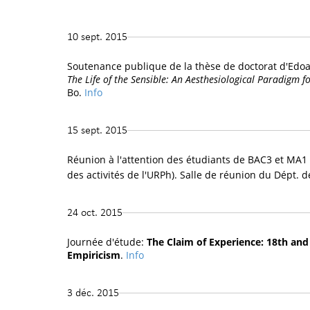
10 sept. 2015
Soutenance publique de la thèse de doctorat d'Edoa
The Life of the Sensible: An Aesthesiological Paradigm f
Bo.
Info
15 sept. 2015
Réunion à l'attention des étudiants de BAC3 et MA1 
des activités de l'URPh). Salle de réunion du Dépt. de
24 oct. 2015
Journée d'étude:
The Claim of Experience: 18th and
Empiricism
.
Info
3 déc. 2015