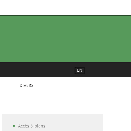
EN
DIVERS
Accès & plans