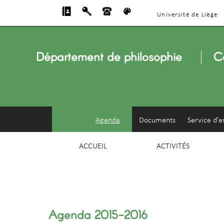
Université de Liège
Département de philosophie
C
Agenda
Documents
Service d'e
ACCUEIL
ACTIVITÉS
Agenda 2015-2016