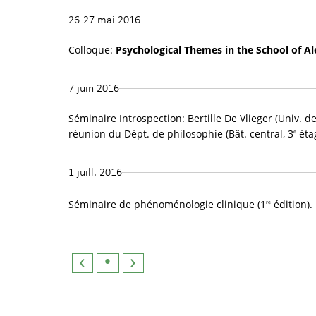
26-27 mai 2016
Colloque:
Psychological Themes in the School of A
7 juin 2016
Séminaire Introspection: Bertille De Vlieger (Univ. de 
réunion du Dépt. de philosophie (Bât. central, 3
éta
e
1 juill. 2016
Séminaire de phénoménologie clinique (1
édition).
re
‹
•
›