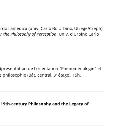
rdo Lamedica (univ. Carlo Bo Urbino, ULiège/Creph),
or the Philosophy of Perception
. Univ. d'Urbino Carlo
(présentation de l'orientation "Phénoménologie" et
 philosophie (Bât. central, 3
étage), 15h.
e
 19th-century Philosophy and the Legacy of