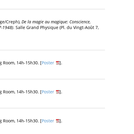
ège/Creph),
De la magie au magique: Conscience,
7-1948)
. Salle Grand Physique (Pl. du Vingt-Août 7,
g Room, 14h-15h30. [
Poster
].
g Room, 14h-15h30. [
Poster
].
g Room, 14h-15h30. [
Poster
].