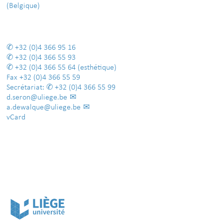
(Belgique)
+32 (0)4 366 95 16
+32 (0)4 366 55 93
+32 (0)4 366 55 64
(esthétique)
Fax
+32 (0)4 366 55 59
Secrétariat:
+32 (0)4 366 55 99
d.seron@uliege.be
a.dewalque@uliege.be
vCard