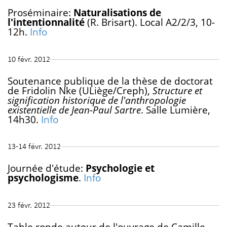
Proséminaire:
Naturalisations de
l'intentionnalité
(R. Brisart). Local A2/2/3, 10-
12h.
Info
10 févr. 2012
Soutenance publique de la thèse de doctorat
de Fridolin Nke (ULiège/Creph),
Structure et
signification historique de l'anthropologie
existentielle de Jean-Paul Sartre
. Salle Lumière,
14h30.
Info
13-14 févr. 2012
Journée d'étude:
Psychologie et
psychologisme
.
Info
23 févr. 2012
Table ronde autour de l'ouvrage de Camille