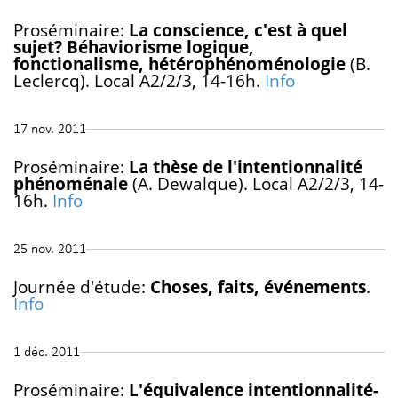
Proséminaire:
La conscience, c'est à quel
sujet? Béhaviorisme logique,
fonctionalisme, hétérophénoménologie
(B.
Leclercq). Local A2/2/3, 14-16h.
Info
17 nov. 2011
Proséminaire:
La thèse de l'intentionnalité
phénoménale
(A. Dewalque). Local A2/2/3, 14-
16h.
Info
25 nov. 2011
Journée d'étude:
Choses, faits, événements
.
Info
1 déc. 2011
Proséminaire:
L'équivalence intentionnalité-