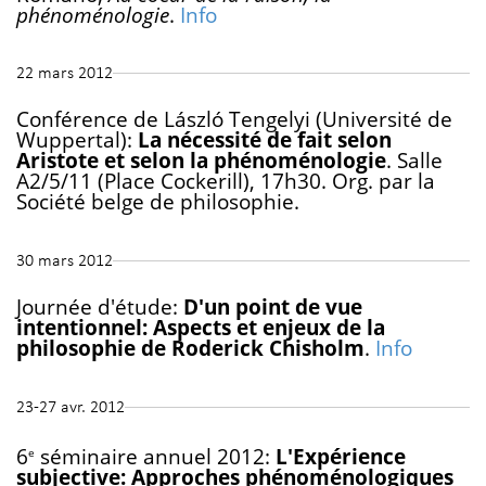
phénoménologie
.
Info
22 mars 2012
Conférence de László Tengelyi (Université de
Wuppertal):
La nécessité de fait selon
Aristote et selon la phénoménologie
. Salle
A2/5/11 (Place Cockerill), 17h30. Org. par la
Société belge de philosophie.
30 mars 2012
Journée d'étude:
D'un point de vue
intentionnel: Aspects et enjeux de la
philosophie de Roderick Chisholm
.
Info
23-27 avr. 2012
6
séminaire annuel 2012:
L'Expérience
e
subjective: Approches phénoménologiques