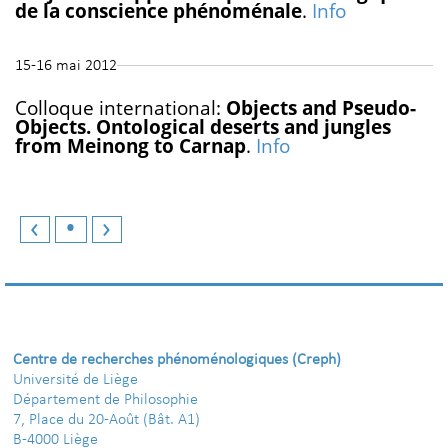
de la conscience phénoménale
.
Info
15-16 mai 2012
Colloque international:
Objects and Pseudo-
Objects. Ontological deserts and jungles
from Meinong to Carnap
.
Info
‹
•
›
Centre de recherches phénoménologiques (Creph)
Université de Liège
Département de Philosophie
7, Place du 20-Août (Bât. A1)
B-4000 Liège