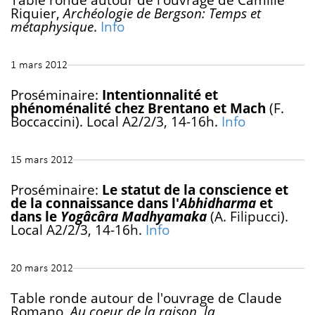
Riquier,
Archéologie de Bergson: Temps et
métaphysique
.
Info
1 mars 2012
Proséminaire:
Intentionnalité et
phénoménalité chez Brentano et Mach
(F.
Boccaccini). Local A2/2/3, 14-16h.
Info
15 mars 2012
Proséminaire:
Le statut de la conscience et
de la connaissance dans l'
Abhidharma
et
dans le
Yogâcâra Madhyamaka
(A. Filipucci).
Local A2/2/3, 14-16h.
Info
20 mars 2012
Table ronde autour de l'ouvrage de Claude
Romano,
Au coeur de la raison, la