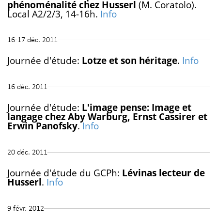
phénoménalité chez Husserl
(M. Coratolo).
Local A2/2/3, 14-16h.
Info
16-17 déc. 2011
Journée d'étude:
Lotze et son héritage
.
Info
16 déc. 2011
Journée d'étude:
L'image pense: Image et
langage chez Aby Warburg, Ernst Cassirer et
Erwin Panofsky
.
Info
20 déc. 2011
Journée d'étude du GCPh:
Lévinas lecteur de
Husserl
.
Info
9 févr. 2012