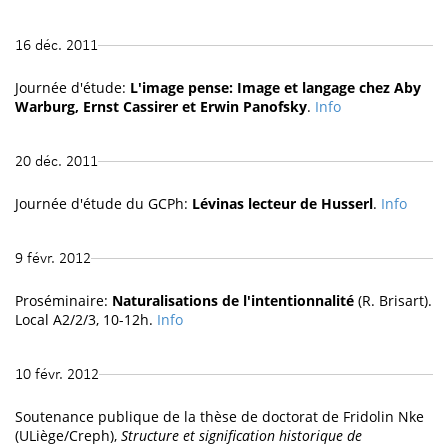
16 déc. 2011
Journée d'étude:
L'image pense: Image et langage chez Aby
Warburg, Ernst Cassirer et Erwin Panofsky
.
Info
20 déc. 2011
Journée d'étude du GCPh:
Lévinas lecteur de Husserl
.
Info
9 févr. 2012
Proséminaire:
Naturalisations de l'intentionnalité
(R. Brisart).
Local A2/2/3, 10-12h.
Info
10 févr. 2012
Soutenance publique de la thèse de doctorat de Fridolin Nke
(ULiège/Creph),
Structure et signification historique de