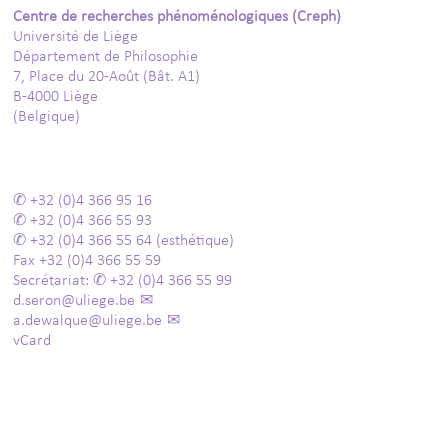
Centre de recherches phénoménologiques (Creph)
Université de Liège
Département de Philosophie
7, Place du 20-Août (Bât. A1)
B-4000 Liège
(Belgique)
+32 (0)4 366 95 16
+32 (0)4 366 55 93
+32 (0)4 366 55 64
(esthétique)
Fax
+32 (0)4 366 55 59
Secrétariat:
+32 (0)4 366 55 99
d.seron@uliege.be
a.dewalque@uliege.be
vCard