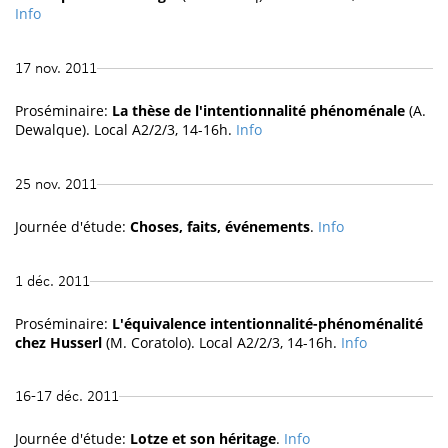
Info
17 nov. 2011
Proséminaire:
La thèse de l'intentionnalité phénoménale
(A.
Dewalque). Local A2/2/3, 14-16h.
Info
25 nov. 2011
Journée d'étude:
Choses, faits, événements
.
Info
1 déc. 2011
Proséminaire:
L'équivalence intentionnalité-phénoménalité
chez Husserl
(M. Coratolo). Local A2/2/3, 14-16h.
Info
16-17 déc. 2011
Journée d'étude:
Lotze et son héritage
.
Info