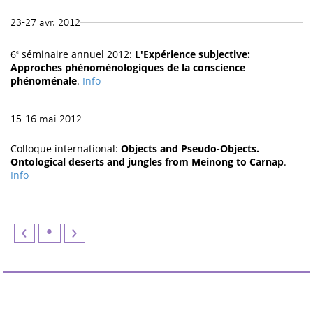
23-27 avr. 2012
6
séminaire annuel 2012:
L'Expérience subjective:
e
Approches phénoménologiques de la conscience
phénoménale
.
Info
15-16 mai 2012
Colloque international:
Objects and Pseudo-Objects.
Ontological deserts and jungles from Meinong to Carnap
.
Info
‹
•
›