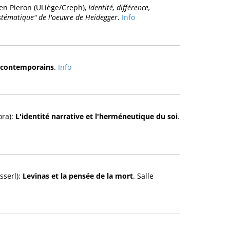
en Pieron (ULiège/Creph),
Identité, différence,
tématique" de l'oeuvre de Heidegger
.
Info
et contemporains
.
Info
ora):
L'identité narrative et l'herméneutique du soi
.
sserl):
Levinas et la pensée de la mort
. Salle