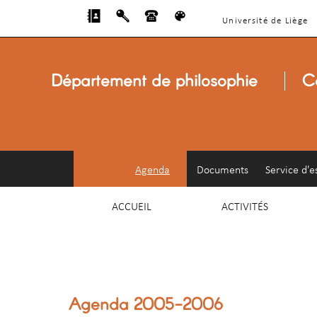
Université de Liège
Département de philosophie
C
Agenda
Documents
Service d'e
ACCUEIL
ACTIVITÉS
Agenda 2005-2006