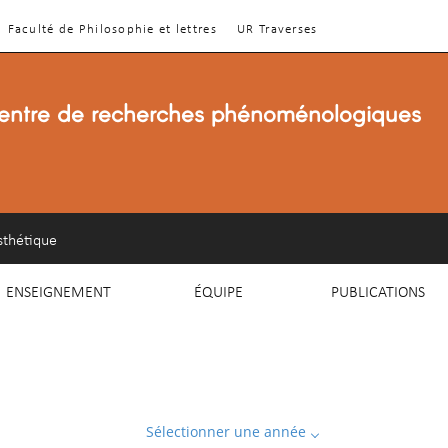
Faculté de Philosophie et lettres
UR Traverses
entre de recherches phénoménologiques
sthétique
ENSEIGNEMENT
ÉQUIPE
PUBLICATIONS
Sélectionner une année