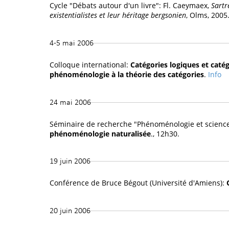
Cycle "Débats autour d'un livre": Fl. Caeymaex,
Sartr
existentialistes et leur héritage bergsonien
, Olms, 2005
4-5 mai 2006
Colloque international:
Catégories logiques et catég
phénoménologie à la théorie des catégories
.
Info
24 mai 2006
Séminaire de recherche "Phénoménologie et scienc
phénoménologie naturalisée
., 12h30.
19 juin 2006
Conférence de Bruce Bégout (Université d'Amiens):
20 juin 2006