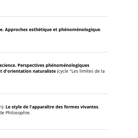
sible. Approches esthétique et phénoménologique
.
nscience. Perspectives phénoménologiques
t d'orientation naturaliste
(cycle "Les limites de la
n):
Le style de l'apparaître des formes vivantes
.
 de Philosophie.