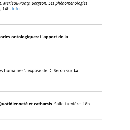
e, Merleau-Ponty, Bergson. Les phénoménologies
., 14h.
Info
ories ontologiques: L'apport de la
es humaines": exposé de D. Seron sur
La
Quotidienneté et catharsis
. Salle Lumière, 18h.