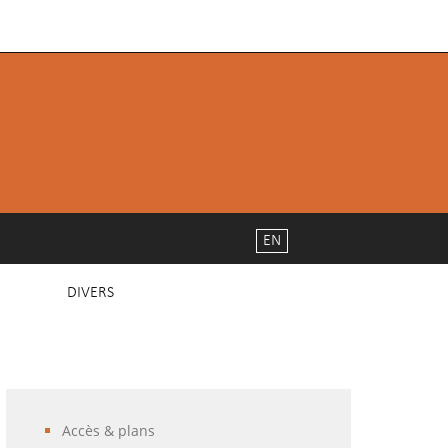
EN
DIVERS
Accès & plans