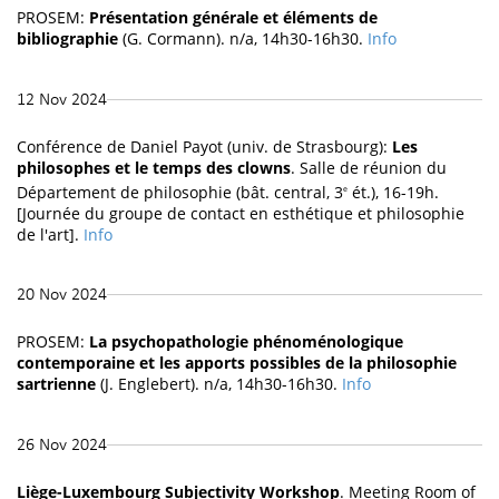
PROSEM:
Présentation générale et éléments de
bibliographie
(G. Cormann). n/a, 14h30-16h30.
Info
12 Nov 2024
Conférence de Daniel Payot (univ. de Strasbourg):
Les
philosophes et le temps des clowns
. Salle de réunion du
Département de philosophie (bât. central, 3
ét.), 16-19h.
e
[Journée du groupe de contact en esthétique et philosophie
de l'art].
Info
20 Nov 2024
PROSEM:
La psychopathologie phénoménologique
contemporaine et les apports possibles de la philosophie
sartrienne
(J. Englebert). n/a, 14h30-16h30.
Info
26 Nov 2024
Liège-Luxembourg Subjectivity Workshop
. Meeting Room of