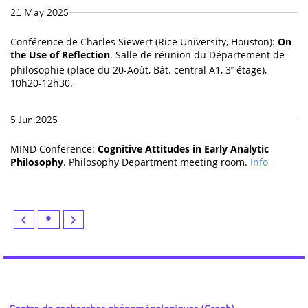
21 May 2025
Conférence de Charles Siewert (Rice University, Houston):
On
the Use of Reflection
. Salle de réunion du Département de
philosophie (place du 20-Août, Bât. central A1, 3
étage),
e
10h20-12h30.
5 Jun 2025
MIND Conference:
Cognitive Attitudes in Early Analytic
Philosophy
. Philosophy Department meeting room.
Info
‹
•
›