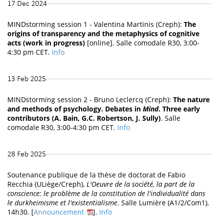
17 Dec 2024
MINDstorming session 1 - Valentina Martinis (Creph):
The
origins of transparency and the metaphysics of cognitive
acts (work in progress)
[online]. Salle comodale R30, 3:00-
4:30 pm CET.
Info
13 Feb 2025
MINDstorming session 2 - Bruno Leclercq (Creph):
The nature
and methods of psychology. Debates in
Mind
. Three early
contributors (A. Bain, G.C. Robertson, J. Sully)
. Salle
comodale R30, 3:00-4:30 pm CET.
Info
28 Feb 2025
Soutenance publique de la thèse de doctorat de Fabio
Recchia (ULiège/Creph),
L'Oeuvre de la société, la part de la
conscience: le problème de la constitution de l'individualité dans
le durkheimisme et l'existentialisme
. Salle Lumière (A1/2/Com1),
14h30. [
Announcement
].
Info