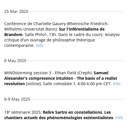
25 Mar 2025
Conférence de Charlotte Gauvry (Rheinische Friedrich-
Wilhelms-Universität Bonn):
Sur l'inférentialisme de
Brandom
. Salle Philo1, 13h. Dans le cadre du cours: Analyse
critique d'un ouvrage de philosophie théorique
contemporaine.
Info
6 May 2025
MINDstorming session 3 - Ethan Field (Creph):
Samuel
Alexander's compresence intuition - The basis of a realist
revolution
[online]. Salle comodale 1, 4:00-6:00 pm CET.
Info
6-9 May 2025
18
séminaire 2025:
Relire Sartre en constellations. Les
e
chantiers actuels des phénoménologies existentialistes
.
Info