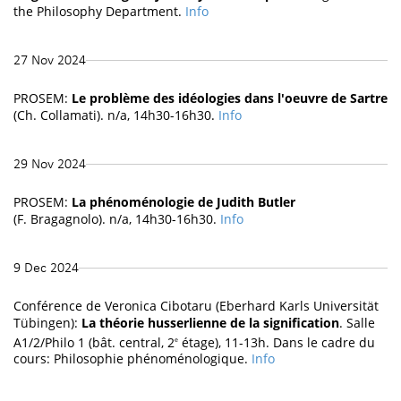
the Philosophy Department.
Info
27 Nov 2024
PROSEM:
Le problème des idéologies dans l'oeuvre de Sartre
(Ch. Collamati). n/a, 14h30-16h30.
Info
29 Nov 2024
PROSEM:
La phénoménologie de Judith Butler
(F. Bragagnolo). n/a, 14h30-16h30.
Info
9 Dec 2024
Conférence de Veronica Cibotaru (Eberhard Karls Universität
Tübingen):
La théorie husserlienne de la signification
. Salle
A1/2/Philo 1 (bât. central, 2
étage), 11-13h. Dans le cadre du
e
cours: Philosophie phénoménologique.
Info