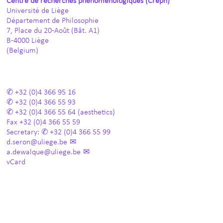
Centre de recherches phénoménologiques (Creph)
Université de Liège
Département de Philosophie
7, Place du 20-Août (Bât. A1)
B-4000 Liège
(Belgium)
+32 (0)4 366 95 16
+32 (0)4 366 55 93
+32 (0)4 366 55 64
(aesthetics)
Fax
+32 (0)4 366 55 59
Secretary:
+32 (0)4 366 55 99
d.seron@uliege.be
a.dewalque@uliege.be
vCard