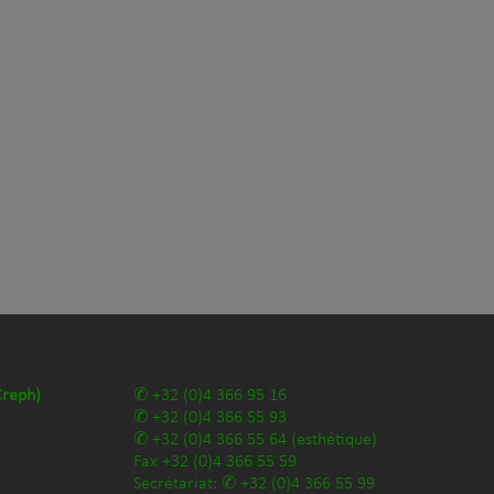
Creph)
+32 (0)4 366 95 16
+32 (0)4 366 55 93
+32 (0)4 366 55 64
(esthétique)
Fax
+32 (0)4 366 55 59
Secrétariat:
+32 (0)4 366 55 99