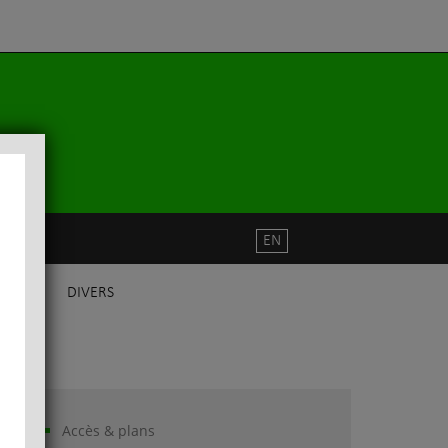
EN
DIVERS
Accès & plans