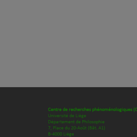
Centre de recherches phénoménologiques (
Université de Liège
Département de Philosophie
7, Place du 20-Août (Bât. A1)
B-4000 Liège