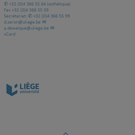
+32 (0)4 366 55 64
(esthétique)
Fax
+32 (0)4 366 55 59
Secrétariat:
+32 (0)4 366 55 99
d.seron@uliege.be
a.dewalque@uliege.be
vCard