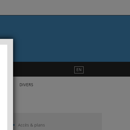
EN
DIVERS
Accès & plans