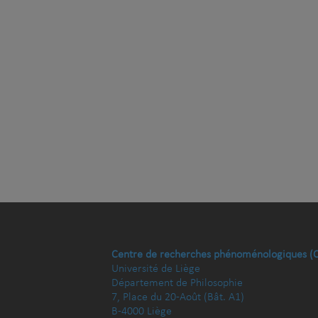
Centre de recherches phénoménologiques (
Université de Liège
Département de Philosophie
7, Place du 20-Août (Bât. A1)
B-4000 Liège