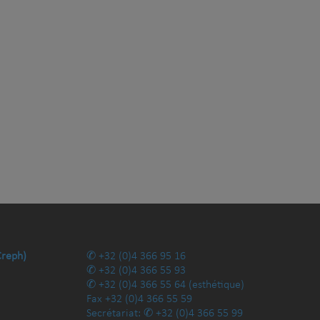
Creph)
+32 (0)4 366 95 16
+32 (0)4 366 55 93
+32 (0)4 366 55 64
(esthétique)
Fax
+32 (0)4 366 55 59
Secrétariat:
+32 (0)4 366 55 99