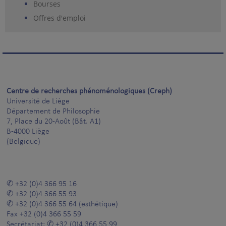
Bourses
Offres d'emploi
Centre de recherches phénoménologiques (Creph)
Université de Liège
Département de Philosophie
7, Place du 20-Août (Bât. A1)
B-4000 Liège
(Belgique)
+32 (0)4 366 95 16
+32 (0)4 366 55 93
+32 (0)4 366 55 64
(esthétique)
Fax
+32 (0)4 366 55 59
Secrétariat:
+32 (0)4 366 55 99