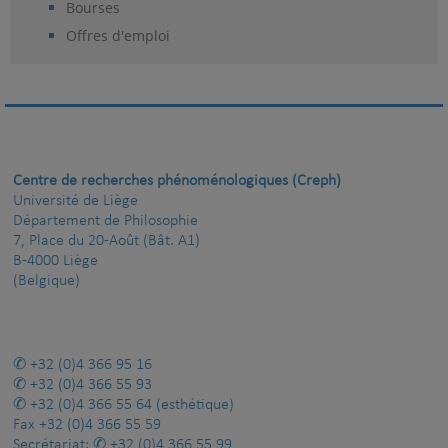
Bourses
Offres d'emploi
Centre de recherches phénoménologiques (Creph)
Université de Liège
Département de Philosophie
7, Place du 20-Août (Bât. A1)
B-4000 Liège
(Belgique)
+32 (0)4 366 95 16
+32 (0)4 366 55 93
+32 (0)4 366 55 64
(esthétique)
Fax
+32 (0)4 366 55 59
Secrétariat:
+32 (0)4 366 55 99