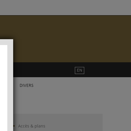
EN
DIVERS
Accès & plans