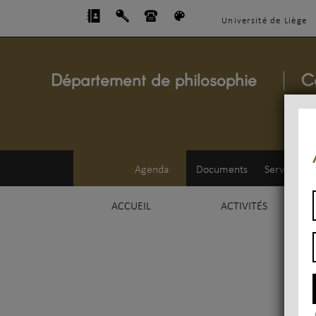
Université de Liège
Département de philosophie
C
Agenda
Documents
Service d'e
ACCUEIL
ACTIVITÉS