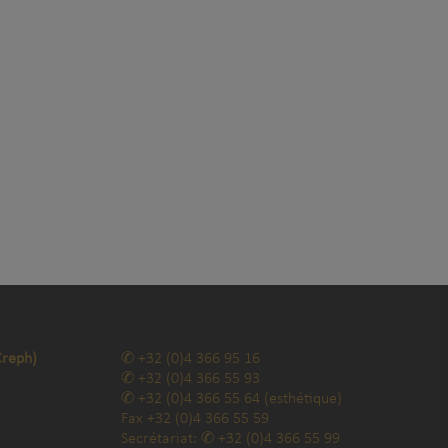
Creph)
+32 (0)4 366 95 16
+32 (0)4 366 55 93
+32 (0)4 366 55 64
(esthétique)
Fax
+32 (0)4 366 55 59
Secrétariat:
+32 (0)4 366 55 99