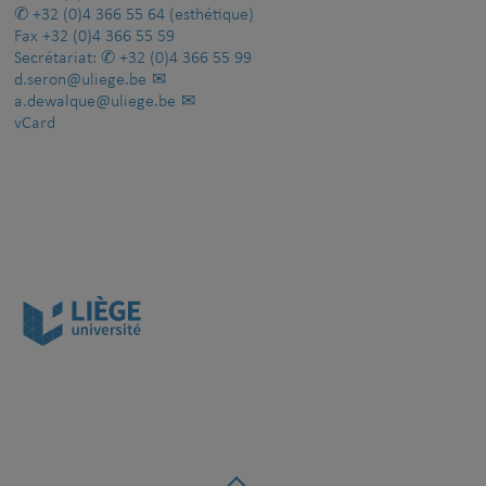
+32 (0)4 366 55 64
(esthétique)
Fax
+32 (0)4 366 55 59
Secrétariat:
+32 (0)4 366 55 99
d.seron@uliege.be
a.dewalque@uliege.be
vCard