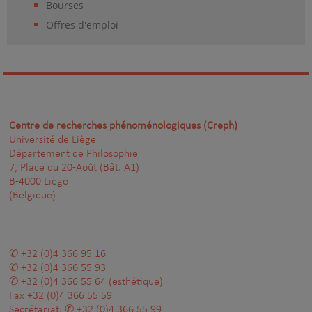
Bourses
Offres d'emploi
Centre de recherches phénoménologiques (Creph)
Université de Liège
Département de Philosophie
7, Place du 20-Août (Bât. A1)
B-4000 Liège
(Belgique)
+32 (0)4 366 95 16
+32 (0)4 366 55 93
+32 (0)4 366 55 64
(esthétique)
Fax
+32 (0)4 366 55 59
Secrétariat:
+32 (0)4 366 55 99