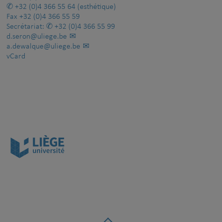
+32 (0)4 366 55 64
(esthétique)
Fax
+32 (0)4 366 55 59
Secrétariat:
+32 (0)4 366 55 99
d.seron@uliege.be
a.dewalque@uliege.be
vCard