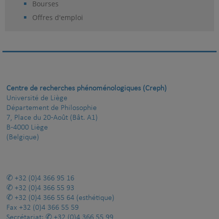
Bourses
Offres d'emploi
Centre de recherches phénoménologiques (Creph)
Université de Liège
Département de Philosophie
7, Place du 20-Août (Bât. A1)
B-4000 Liège
(Belgique)
+32 (0)4 366 95 16
+32 (0)4 366 55 93
+32 (0)4 366 55 64
(esthétique)
Fax
+32 (0)4 366 55 59
Secrétariat:
+32 (0)4 366 55 99