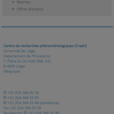
Bourses
Offres d'emploi
Centre de recherches phénoménologiques (Creph)
Université de Liège
Département de Philosophie
7, Place du 20-Août (Bât. A1)
B-4000 Liège
(Belgique)
+32 (0)4 366 95 16
+32 (0)4 366 55 93
+32 (0)4 366 55 64
(esthétique)
Fax
+32 (0)4 366 55 59
Secrétariat:
+32 (0)4 366 55 99