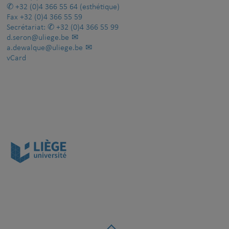
+32 (0)4 366 55 64
(esthétique)
Fax
+32 (0)4 366 55 59
Secrétariat:
+32 (0)4 366 55 99
d.seron@uliege.be
a.dewalque@uliege.be
vCard