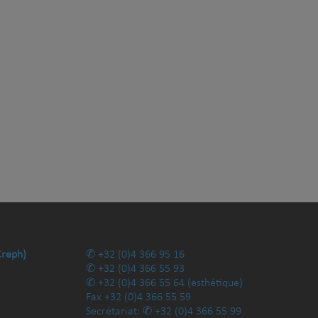
Creph)
+32 (0)4 366 95 16
+32 (0)4 366 55 93
+32 (0)4 366 55 64
(esthétique)
Fax
+32 (0)4 366 55 59
Secrétariat:
+32 (0)4 366 55 99