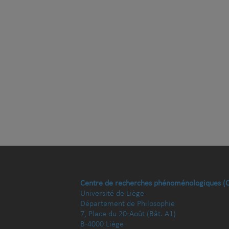
Centre de recherches phénoménologiques (
Université de Liège
Département de Philosophie
7, Place du 20-Août (Bât. A1)
B-4000 Liège