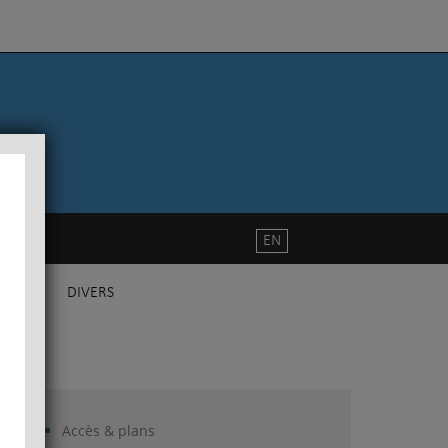
EN
DIVERS
Accès & plans