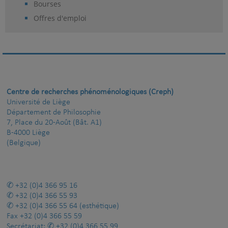
Bourses
Offres d'emploi
Centre de recherches phénoménologiques (Creph)
Université de Liège
Département de Philosophie
7, Place du 20-Août (Bât. A1)
B-4000 Liège
(Belgique)
+32 (0)4 366 95 16
+32 (0)4 366 55 93
+32 (0)4 366 55 64
(esthétique)
Fax
+32 (0)4 366 55 59
Secrétariat:
+32 (0)4 366 55 99