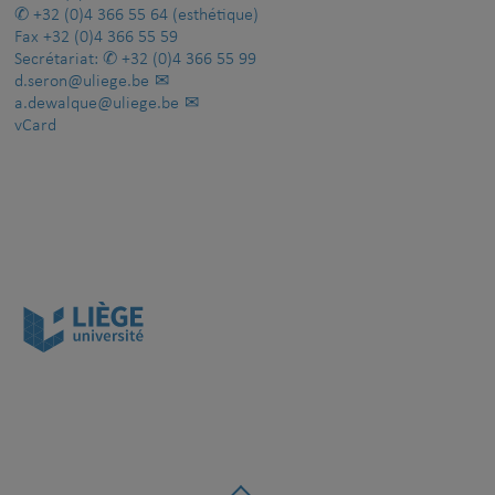
+32 (0)4 366 55 64
(esthétique)
Fax
+32 (0)4 366 55 59
Secrétariat:
+32 (0)4 366 55 99
d.seron@uliege.be
a.dewalque@uliege.be
vCard