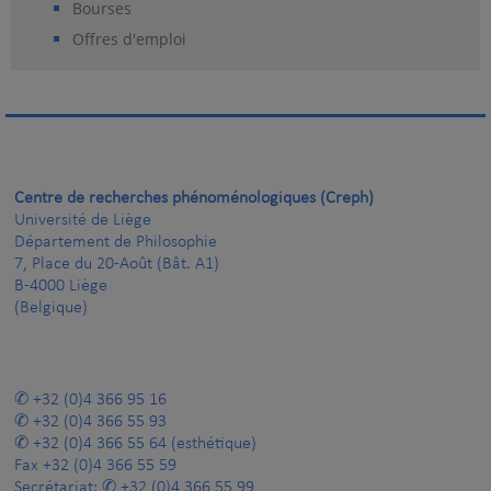
Bourses
Offres d'emploi
Centre de recherches phénoménologiques (Creph)
Université de Liège
Département de Philosophie
7, Place du 20-Août (Bât. A1)
B-4000 Liège
(Belgique)
+32 (0)4 366 95 16
+32 (0)4 366 55 93
+32 (0)4 366 55 64
(esthétique)
Fax
+32 (0)4 366 55 59
Secrétariat:
+32 (0)4 366 55 99