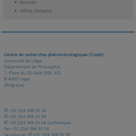
Bourses
Offres d'emploi
Centre de recherches phénoménologiques (Creph)
Université de Liège
Département de Philosophie
7, Place du 20-Août (Bât. A1)
B-4000 Liège
(Belgique)
+32 (0)4 366 95 16
+32 (0)4 366 55 93
+32 (0)4 366 55 64
(esthétique)
Fax
+32 (0)4 366 55 59
Secrétariat:
+32 (0)4 366 55 99