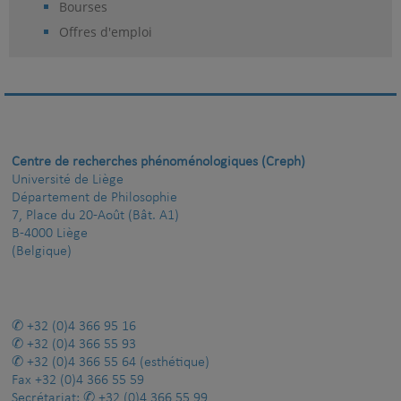
Bourses
Offres d'emploi
Centre de recherches phénoménologiques (Creph)
Université de Liège
Département de Philosophie
7, Place du 20-Août (Bât. A1)
B-4000 Liège
(Belgique)
+32 (0)4 366 95 16
+32 (0)4 366 55 93
+32 (0)4 366 55 64
(esthétique)
Fax
+32 (0)4 366 55 59
Secrétariat:
+32 (0)4 366 55 99