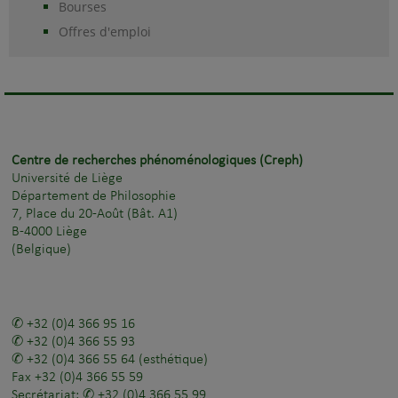
Bourses
Offres d'emploi
Centre de recherches phénoménologiques (Creph)
Université de Liège
Département de Philosophie
7, Place du 20-Août (Bât. A1)
B-4000 Liège
(Belgique)
+32 (0)4 366 95 16
+32 (0)4 366 55 93
+32 (0)4 366 55 64
(esthétique)
Fax
+32 (0)4 366 55 59
Secrétariat:
+32 (0)4 366 55 99