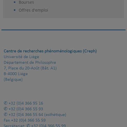
Bourses
Offres d'emploi
Centre de recherches phénoménologiques (Creph)
Université de Liège
Département de Philosophie
7, Place du 20-Août (Bât. A1)
B-4000 Liège
(Belgique)
+32 (0)4 366 95 16
+32 (0)4 366 55 93
+32 (0)4 366 55 64
(esthétique)
Fax
+32 (0)4 366 55 59
Secrétariat:
+32 (0)4 366 55 99