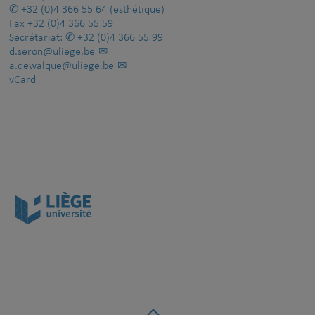
+32 (0)4 366 55 64
(esthétique)
Fax
+32 (0)4 366 55 59
Secrétariat:
+32 (0)4 366 55 99
d.seron@uliege.be
a.dewalque@uliege.be
vCard