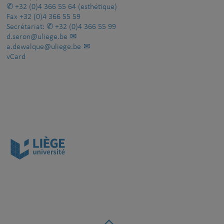
+32 (0)4 366 55 64
(esthétique)
Fax
+32 (0)4 366 55 59
Secrétariat:
+32 (0)4 366 55 99
d.seron@uliege.be
a.dewalque@uliege.be
vCard