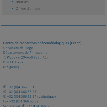
Bourses
Offres d'emploi
Centre de recherches phénoménologiques (Creph)
Université de Liège
Département de Philosophie
7, Place du 20-Août (Bât. A1)
B-4000 Liège
(Belgique)
+32 (0)4 366 95 16
+32 (0)4 366 55 93
+32 (0)4 366 55 64
(esthétique)
Fax
+32 (0)4 366 55 59
Secrétariat:
+32 (0)4 366 55 99