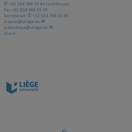
+32 (0)4 366 55 64
(esthétique)
Fax
+32 (0)4 366 55 59
Secrétariat:
+32 (0)4 366 55 99
d.seron@uliege.be
a.dewalque@uliege.be
vCard