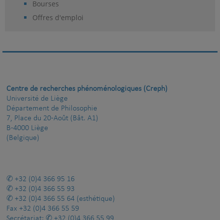
Bourses
Offres d'emploi
Centre de recherches phénoménologiques (Creph)
Université de Liège
Département de Philosophie
7, Place du 20-Août (Bât. A1)
B-4000 Liège
(Belgique)
+32 (0)4 366 95 16
+32 (0)4 366 55 93
+32 (0)4 366 55 64
(esthétique)
Fax
+32 (0)4 366 55 59
Secrétariat:
+32 (0)4 366 55 99