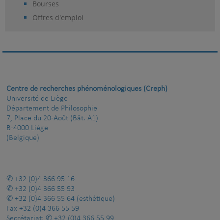
Bourses
Offres d'emploi
Centre de recherches phénoménologiques (Creph)
Université de Liège
Département de Philosophie
7, Place du 20-Août (Bât. A1)
B-4000 Liège
(Belgique)
+32 (0)4 366 95 16
+32 (0)4 366 55 93
+32 (0)4 366 55 64
(esthétique)
Fax
+32 (0)4 366 55 59
Secrétariat:
+32 (0)4 366 55 99