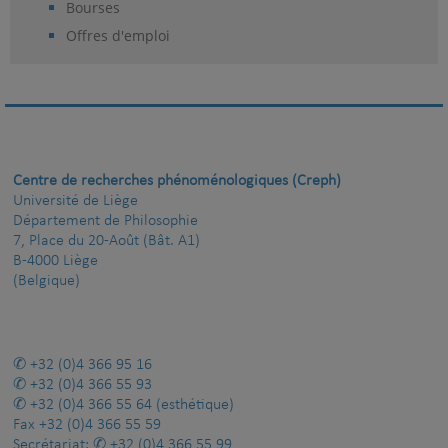
Bourses
Offres d'emploi
Centre de recherches phénoménologiques (Creph)
Université de Liège
Département de Philosophie
7, Place du 20-Août (Bât. A1)
B-4000 Liège
(Belgique)
+32 (0)4 366 95 16
+32 (0)4 366 55 93
+32 (0)4 366 55 64
(esthétique)
Fax
+32 (0)4 366 55 59
Secrétariat:
+32 (0)4 366 55 99