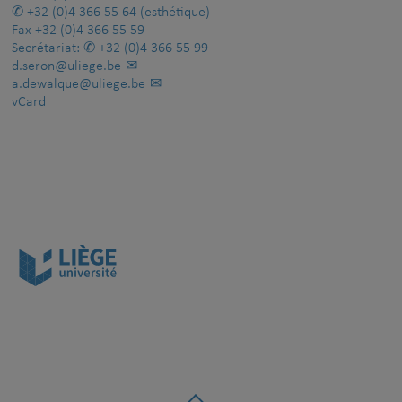
+32 (0)4 366 55 64
(esthétique)
Fax
+32 (0)4 366 55 59
Secrétariat:
+32 (0)4 366 55 99
d.seron@uliege.be
a.dewalque@uliege.be
vCard