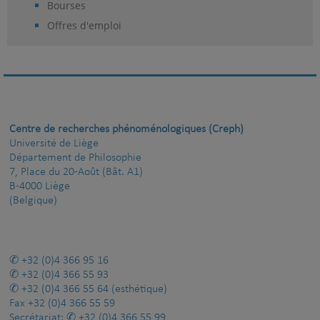
Bourses
Offres d'emploi
Centre de recherches phénoménologiques (Creph)
Université de Liège
Département de Philosophie
7, Place du 20-Août (Bât. A1)
B-4000 Liège
(Belgique)
+32 (0)4 366 95 16
+32 (0)4 366 55 93
+32 (0)4 366 55 64
(esthétique)
Fax
+32 (0)4 366 55 59
Secrétariat:
+32 (0)4 366 55 99