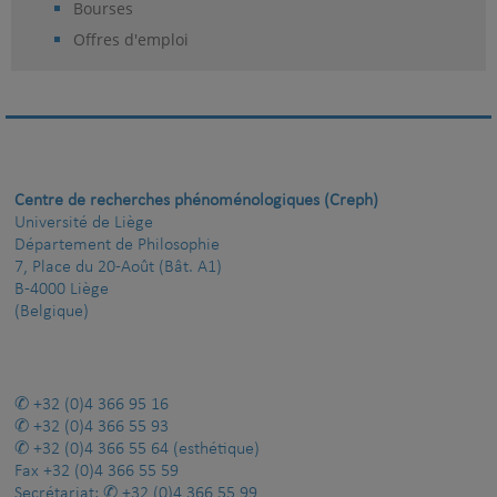
Bourses
Offres d'emploi
Centre de recherches phénoménologiques (Creph)
Université de Liège
Département de Philosophie
7, Place du 20-Août (Bât. A1)
B-4000 Liège
(Belgique)
+32 (0)4 366 95 16
+32 (0)4 366 55 93
+32 (0)4 366 55 64
(esthétique)
Fax
+32 (0)4 366 55 59
Secrétariat:
+32 (0)4 366 55 99