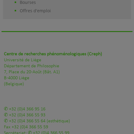
Bourses
Offres d'emploi
Centre de recherches phénoménologiques (Creph)
Université de Liège
Département de Philosophie
7, Place du 20-Août (Bât. A1)
B-4000 Liège
(Belgique)
+32 (0)4 366 95 16
+32 (0)4 366 55 93
+32 (0)4 366 55 64
(esthétique)
Fax
+32 (0)4 366 55 59
Secrétariat:
+32 (0)4 366 55 99